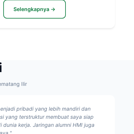
Selengkapnya →
i
matang Ilir
jadi pribadi yang lebih mandiri dan
si yang terstruktur membuat saya siap
 dunia kerja. Jaringan alumni HMI juga
aya."