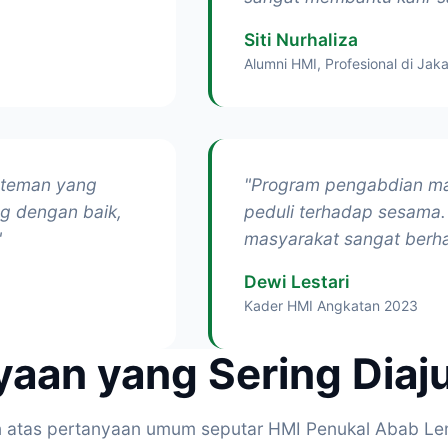
Siti Nurhaliza
Alumni HMI, Profesional di Jaka
-teman yang
"Program pengabdian ma
g dengan baik,
peduli terhadap sesama.
"
masyarakat sangat ber
Dewi Lestari
Kader HMI Angkatan 2023
yaan yang Sering Diaj
atas pertanyaan umum seputar HMI Penukal Abab Lem