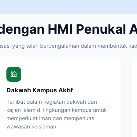
engan HMI Penukal Ab
sasi yang telah berpengalaman dalam membentuk ka
🕌
Dakwah Kampus Aktif
Terlibat dalam kegiatan dakwah dan
kajian Islam di lingkungan kampus untuk
memperkuat iman dan memperluas
wawasan keislaman.