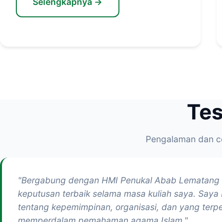
Selengkapnya →
Tes
Pengalaman dan cer
"Bergabung dengan HMI Penukal Abab Lematang Il
keputusan terbaik selama masa kuliah saya. Saya 
tentang kepemimpinan, organisasi, dan yang terp
memperdalam pemahaman agama Islam."