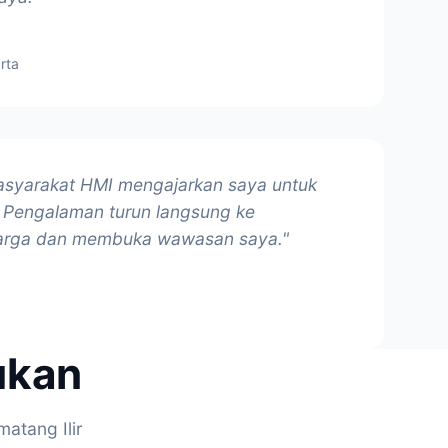
rta
syarakat HMI mengajarkan saya untuk
 Pengalaman turun langsung ke
harga dan membuka wawasan saya."
ukan
atang Ilir